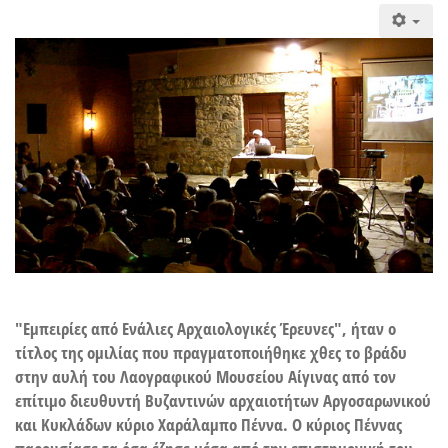
"Εμπειρίες από Ενάλιες Αρχαιολογικές Έρευνες", ήταν ο
τίτλος της ομιλίας που πραγματοποιήθηκε χθες το βράδυ
στην αυλή του Λαογραφικού Μουσείου Αίγινας από τον
επίτιμο διευθυντή Βυζαντινών αρχαιοτήτων Αργοσαρωνικού
και Κυκλάδων κύριο Χαράλαμπο Πέννα. Ο κύριος Πέννας