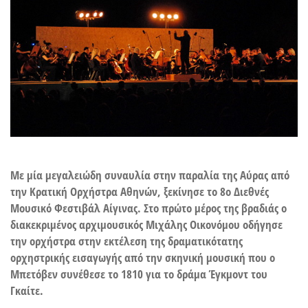
Με μία μεγαλειώδη συναυλία στην παραλία της Αύρας από
την Κρατική Ορχήστρα Αθηνών, ξεκίνησε το 8ο Διεθνές
Μουσικό Φεστιβάλ Αίγινας. Στο πρώτο μέρος της βραδιάς ο
διακεκριμένος αρχιμουσικός Μιχάλης Οικονόμου οδήγησε
την ορχήστρα στην εκτέλεση της δραματικότατης
ορχηστρικής εισαγωγής από την σκηνική μουσική που ο
Μπετόβεν συνέθεσε το 1810 για το δράμα Έγκμοντ του
Γκαίτε.