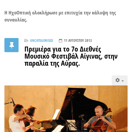
Η ΗχοΟπτική ολοκλήρωσε με επιτυχία την κάλυψη της
συναυλίας.
UNCATEGORISED
11 ΑΥΓΟΎΣΤΟΥ 2013
Πρεμιέρα για το 7ο Διεθνές
Μουσικό Φεστιβάλ Αίγινας, στην
παραλία της Αύρας.