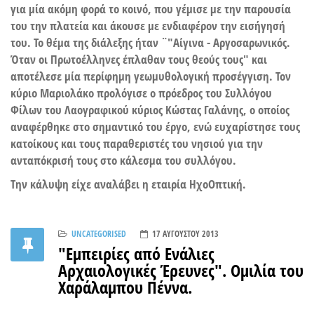
για μία ακόμη φορά το κοινό, που γέμισε με την παρουσία
του την πλατεία και άκουσε με ενδιαφέρον την εισήγησή
του. Το θέμα της διάλεξης ήταν ¨"Αίγινα - Αργοσαρωνικός.
Όταν οι Πρωτοέλληνες έπλαθαν τους θεούς τους" και
αποτέλεσε μία περίφημη γεωμυθολογική προσέγγιση. Τον
κύριο Μαριολάκο προλόγισε ο πρόεδρος του Συλλόγου
Φίλων του Λαογραφικού κύριος Κώστας Γαλάνης, ο οποίος
αναφέρθηκε στο σημαντικό του έργο, ενώ ευχαρίστησε τους
κατοίκους και τους παραθεριστές του νησιού για την
ανταπόκρισή τους στο κάλεσμα του συλλόγου.
Την κάλυψη είχε αναλάβει η εταιρία ΗχοΟπτική.
UNCATEGORISED
17 ΑΥΓΟΎΣΤΟΥ 2013
"Εμπειρίες από Ενάλιες
Αρχαιολογικές Έρευνες". Ομιλία του
Χαράλαμπου Πέννα.