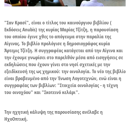
"Σαν Κρασί", είναι ο τίτλος του καινούργιου βιβλίου (
Εκδόσεις Anubis) της κυρίας Μαρίας Τζίτζη, η παρουσίαση
του οποίου έγινε χθες το απόγευμα στην παραλία της
Αίγινας. Το βιβλίο προλόγισε η δημοσιογράφος κυρία
Άρτεμις Τζίτζη. Η συγγραφέας κατάγεται από την Αίγινα και
την έχουμε γνωρίσει στο παρελθόν μέσα από εισηγήσεις σε
εκδηλώσεις που έχουν γίνει στο νησί σχετικές με την
εξειδίκευσή της ως χημικού: την οινολογία. Το νέο της βιβλίο
είναι βραβευμένο από την Ένωση Λογοτεχνών, ενώ είναι η
συγγραφέας των βιβλίων: "Στοιχεία οινολογίας - η τέχνη
του οινοχόου" και "Σκοτεινό κελάρι".
Την ηχητική κάλυψη της παρουσίασης ανέλαβε η
ΗχοΟπτική.